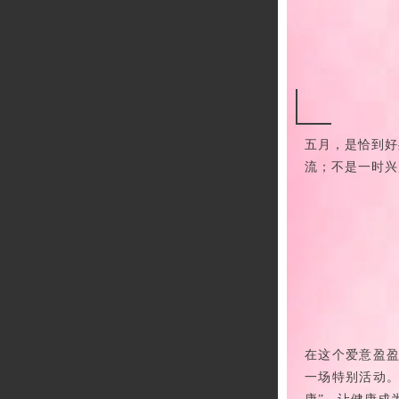
五月，是恰到好
流；不是一时兴
在这个爱意盈盈
一场特别活动。