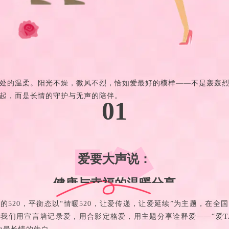
处的温柔。阳光不燥，微风不烈，恰如爱最好的模样——不是轰轰
起，而是长情的守护与无声的陪伴。
01
爱要大声说：
健康与幸福的温暖分享
的520，平衡态以“情暖520，让爱传递，让爱延续”为主题，在全
我们用宣言墙记录爱，用合影定格爱，用主题分享诠释爱——“爱T