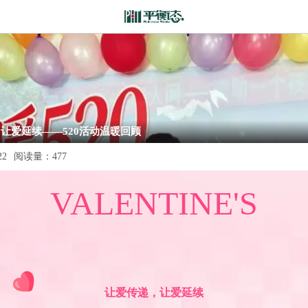
，让爱延续——520活动温暖回顾
22
阅读量：
477
VALENTINE'S
让爱传递，让爱延续