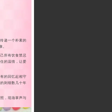
日传递一个朴素的
康。
自己所有饮食禁忌
不住的温情，让爱
；有的回忆起相守
有的则细数几十年
合照，现场掌声与