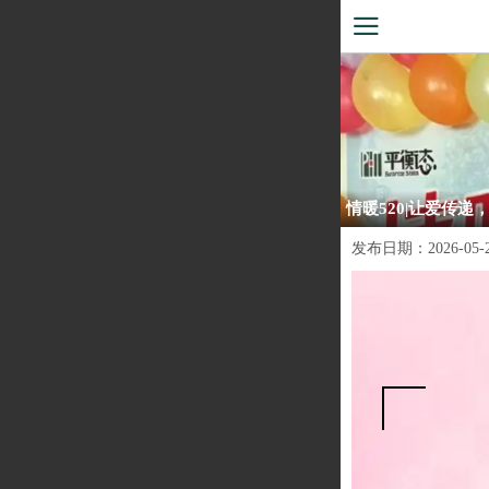
情暖520|让爱传递
发布日期：
2026-05-