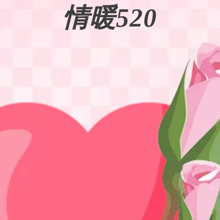
情暖520