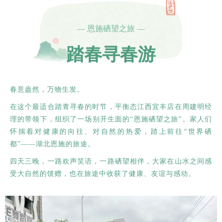
— 恩施硒望之旅 —
踏春寻春游
春意盎然，万物生发。
在这个最适合踏青寻春的时节，平衡态江西宜丰店在周建明经
理的带领下，组织了一场别开生面的“恩施硒望之旅”。家人们
怀揣着对健康的向往、对自然的热爱，踏上前往“世界硒
都”——湖北恩施的旅途。
四天三晚，一路欢声笑语，一路硒望相伴，大家在山水之间感
受大自然的馈赠，也在旅途中收获了健康、友谊与感动。