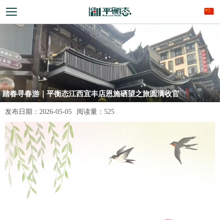
踏春寻春游｜平衡态江西宜丰店恩施硒望之旅圆满收官
发布日期：
2026-05-05
阅读量：
525