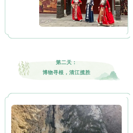
第二天：
博物寻根，清江揽胜