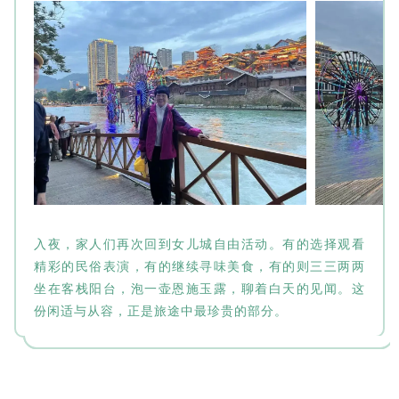
入夜，家人们再次回到女儿城自由活动。有的选择观看
精彩的民俗表演，有的继续寻味美食，有的则三三两两
坐在客栈阳台，泡一壶恩施玉露，聊着白天的见闻。这
份闲适与从容，正是旅途中最珍贵的部分。