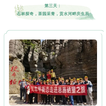
第三天：
石林探奇，茶园采青，贡水河畔庆生辰