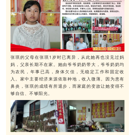
张琪的父母在张琪1岁时已离异，从此她再也没见过妈
妈，父亲长期不在家。她由爷爷奶奶带大，爷爷奶奶均
为农民，年事已高，身体欠佳，无稳定工作和固定收
入。家中主要经济来源依靠种地，收入微薄。因为患有
鼻炎，张琪的成绩有所退步，而家庭的变故让她变得不
够自信、不够阳光。