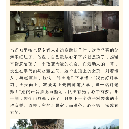
当得知平衡态是专程来走访资助孩子时，这位坚强的父
亲眼眶红了。他说，自己最放心不下的就是孩子，感谢
平衡态给孩子一个改变命运的机会。而最动人的一幕，
发生在李代如与赵董之间。这个山顶上的女孩，对着镜
头，与赵董握手拉钩，郑重地许下承诺：“我要好好学
习，天天向上。我要考上云南师范大学，当一名好老
师！”
她的声音清脆而坚定，眼里有光，心中有梦。那
一刻，整个山谷都安静了，只剩下一个孩子对未来的庄
严宣誓。原来，穷的不是家，而是心。心不穷，家就有
希望。