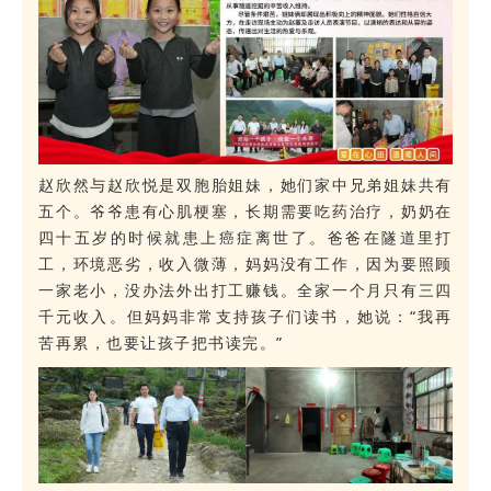
赵欣然与赵欣悦是双胞胎姐妹，她们家中兄弟姐妹共有
五个。爷爷患有心肌梗塞，长期需要吃药治疗，奶奶在
四十五岁的时候就患上癌症离世了。爸爸在隧道里打
工，环境恶劣，收入微薄，妈妈没有工作，因为要照顾
一家老小，没办法外出打工赚钱。全家一个月只有三四
千元收入。但妈妈非常支持孩子们读书，她说：“我再
苦再累，也要让孩子把书读完。”