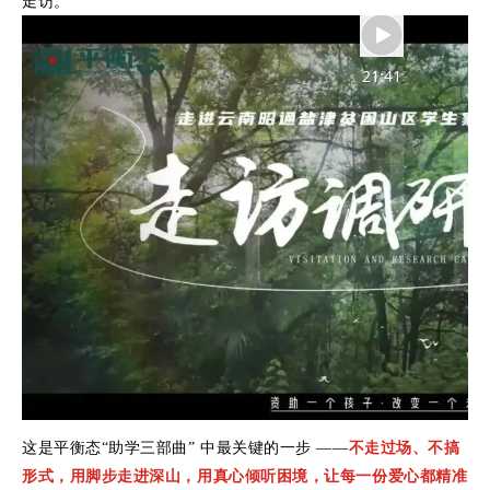
走访。
21:41
这是平衡态
“助学三部曲” 中最关键的一步 ——
不走过场、不搞
形式，用脚步走进深山，用真心倾听困境，让每一份爱心都精准