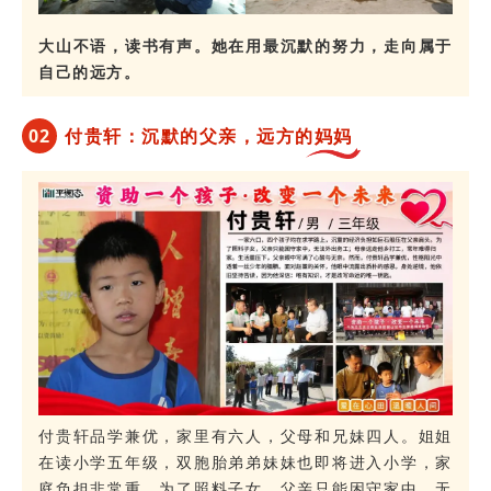
大山不语，读书有声。她在用最沉默的努力，走向属于
自己的远方。
0
2
付贵轩：沉默的父亲，远方的妈妈
付贵轩品学兼优，家里有六人，父母和兄妹四人。姐姐
在读小学五年级，双胞胎弟弟妹妹也即将进入小学，家
庭负担非常重。为了照料子女，父亲只能困守家中，无