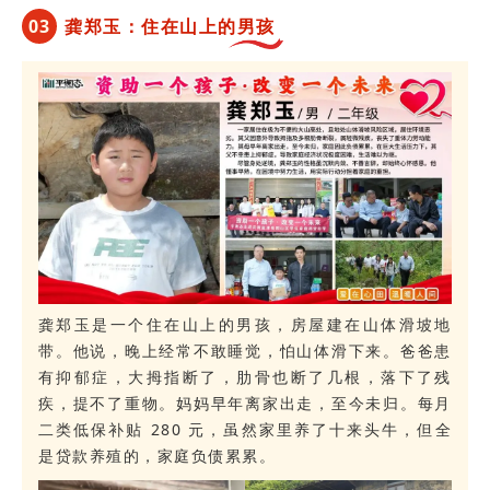
0
3
龚郑玉：住在山上的男孩
龚郑玉是一个住在山上的男孩，房屋建在山体滑坡地
带。他说，晚上经常不敢睡觉，怕山体滑下来。爸爸患
有抑郁症，大拇指断了，肋骨也断了几根，落下了残
疾，提不了重物。妈妈早年离家出走，至今未归。每月
二类低保补贴 280 元，虽然家里养了十来头牛，但全
是贷款养殖的，家庭负债累累。