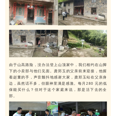
由于山高路险，没办法登上山顶家中，我们相约在山脚
下的小卖部与他们见面。龚郑玉的父亲前来迎接，他握
着赵董的手，声音颤抖地感谢大家，龚郑玉站在父亲身
边，虽然话不多，但眼神里满是感激。每月280 元的低
保能买什么？但对于这个家庭来说，那是活下去的全
部。