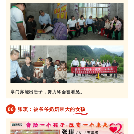
寒门亦能出贵子，努力终会被看见。
0
6
张琪：被爷爷奶奶带大的女孩