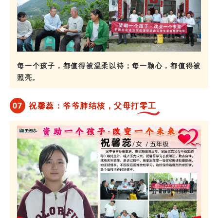
每一个孩子，都值得被温柔以待；每一颗心，都值得被
照亮。
0
7
祝馨蕊：爷爷肺结核，父母打零工