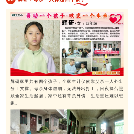
辉研家里共有四个孩子，全家生计仅依靠父亲一人外出
务工支撑。母亲身体虚弱，无法外出打工，日夜操劳照
顾全家生活起居，家中还有背负外债，生活重压难以想
象。