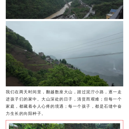
我们在两天时间里，翻越数座大山，踏过泥泞小路，逐一走
进孩子们的家中。大山深处的日子，清贫而艰难；但每一个
家庭，都藏着令人心疼的境遇；每一个孩子，都是石缝中奋
力生长的向阳种子。