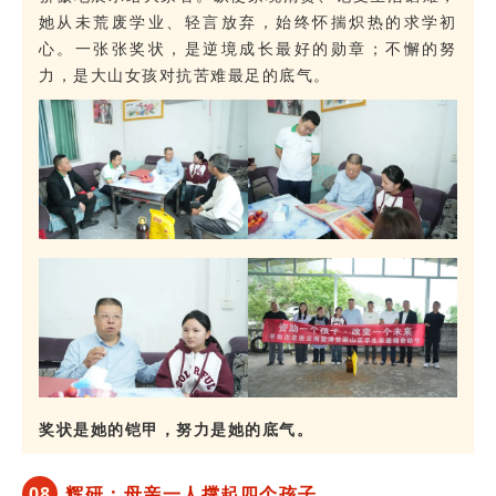
她从未荒废学业、轻言放弃，始终怀揣炽热的求学初
心。一张张奖状，是逆境成长最好的勋章；不懈的努
力，是大山女孩对抗苦难最足的底气。
奖状是她的铠甲，努力是她的底气。
0
8
辉研：母亲一人撑起四个孩子