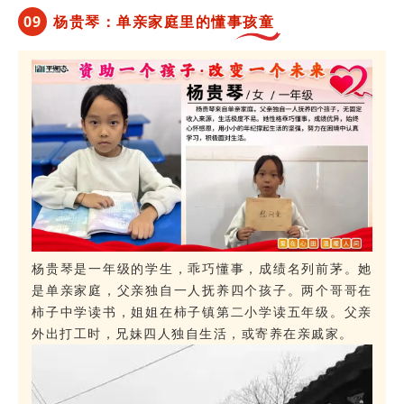
0
9
杨贵琴：单亲家庭里的懂事孩童
杨贵琴是一年级的学生，乖巧懂事，成绩名列前茅。她
是单亲家庭，父亲独自一人抚养四个孩子。两个哥哥在
柿子中学读书，姐姐在柿子镇第二小学读五年级。父亲
外出打工时，兄妹四人独自生活，或寄养在亲戚家。