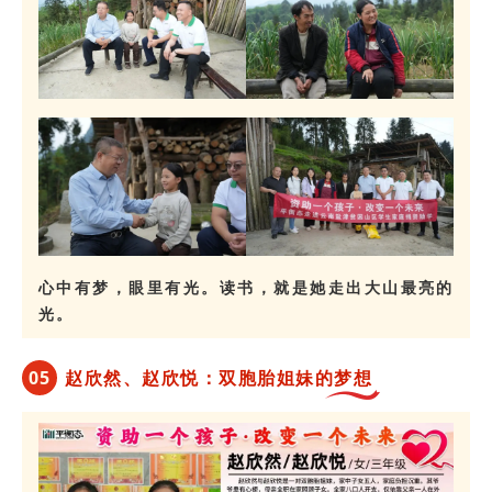
心中有梦，眼里有光。读书，就是她走出大山最亮的
光。
0
5
赵欣然、赵欣悦：双胞胎姐妹的梦想