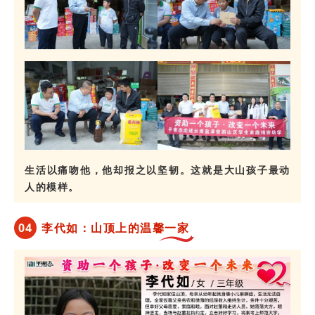
生活以痛吻他，他却报之以坚韧。这就是大山孩子最动
人的模样。
0
4
李代如：山顶上的温馨一家