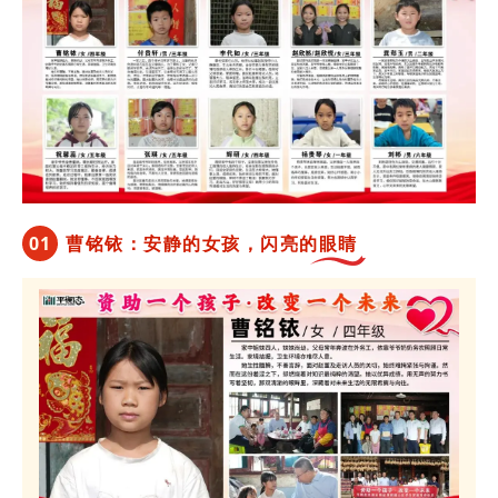
0
1
曹铭铱：安静的女孩，闪亮的眼睛