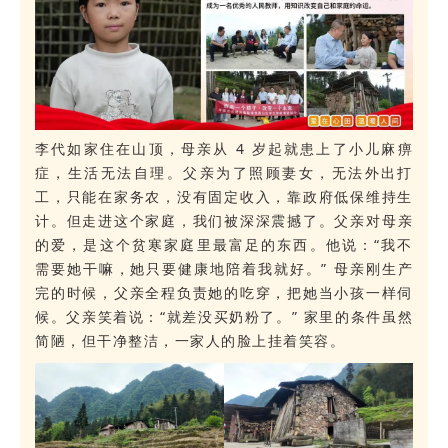
李代如家住在山顶，母亲从 4 岁起就患上了小儿麻痹
症，生活无法自理。父亲为了照顾妻女，无法外出打
工，只能在家务农，没有固定收入，靠政府低保维持生
计。
但走进这个家庭，我们被深深震撼了。父亲对母亲
的爱，是这个贫寒家庭里最富足的东西。他说：“我不
需要她干嘛，她只要健康地陪着我就好。” 母亲刚生产
完的时候，父亲全程负责她的吃穿，把她当小孩一样伺
候。父亲笑着说：“就差没买奶粉了。” 家里的条件虽然
简陋，但干净整洁，一家人的脸上挂着笑容。