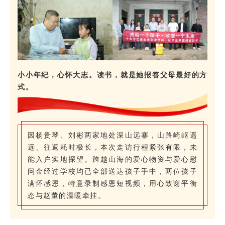
小小年纪，心怀大志。读书，就是她报答父母最好的方
式。
因杨贵琴、刘彬两家地处深山远寨，山路崎岖遥
远、往返耗时极长，本次走访行程紧张有限，未
能入户实地探望。跨越山海的爱心物资与爱心慰
问金经过学校均已全部送达孩子手中，两位孩子
满怀感恩，特意录制感恩短视频，用心致谢平衡
态与赵董的温暖牵挂。