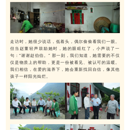
走访时，她很少说话，低着头，偶尔偷偷看我们一眼。
但当赵董轻声鼓励她时，她的眼眶红了，小声说了一
句：“谢谢赵伯伯。” 那一刻，我们知道，她需要的不仅
仅是物质上的帮助，更是一份被看见、被认可的温暖。
我们相信，在爱的滋养下，她会重新找回自信，像其他
孩子一样阳光灿烂。