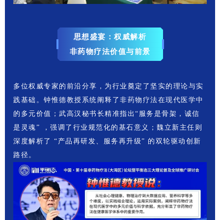
思想盛宴：权威解析
非药物疗法价值与前景
多位权威专家的前沿分享，为行业奠定了坚实的理论与实
践基础。钟惟德教授系统阐释了非药物疗法在现代医学中
的多元价值；武高汉秘书长精准指出“服务是骨架，诚信
是灵魂” ，强调了行业规范化的基石意义；魏立新主任则
深度解析了 “产品再研发、服务再升级” 的双轮驱动创新
路径。