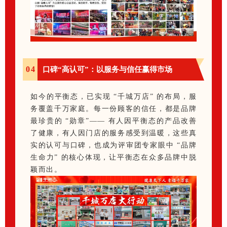
0
4
口碑
“高认可”：以服务与信任赢得市场
如今的平衡态，已实现 “千城万店” 的布局，服
务覆盖千万家庭。每一份顾客的信任，都是品牌
最珍贵的 “勋章”—— 有人因平衡态的产品改善
了健康，有人因门店的服务感受到温暖，这些真
实的认可与口碑，也成为评审团专家眼中 “品牌
生命力” 的核心体现，让平衡态在众多品牌中脱
颖而出。