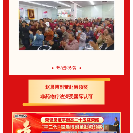
热/烈/祝/贺
赵晨博副董赴港领奖
非药物疗法
深受
国际认可