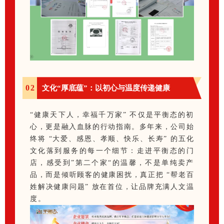
0
2
文化
“厚底蕴”：以初心与温度传递健康
“健康天下人，幸福千万家” 不仅是平衡态的初
心，更是融入血脉的行动指南。多年来，公司始
终将 “大爱、感恩、孝顺、快乐、长寿” 的五化
文化落到服务的每一个细节：走进平衡态的门
店，感受到”第二个家“的温馨，不是单纯卖产
品，而是倾听顾客的健康困扰，真正把 “帮老百
姓解决健康问题” 放在首位，让品牌充满人文温
度。