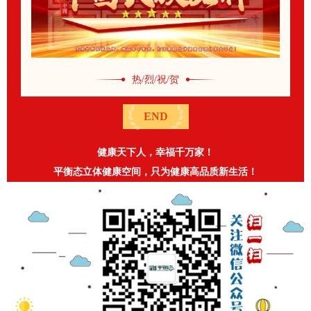
热/烈/祝/贺
END
健康天下人，幸福千万家！
平衡态立体健康空间，只为健康高品质新生活！