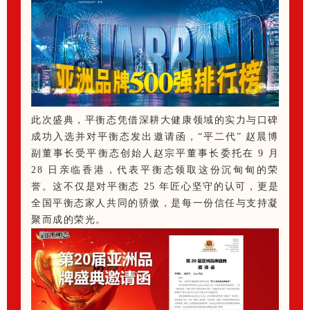
此次盛典，平衡态凭借深耕大健康领域的实力与口碑
成功入选并对平衡态发出邀请函，“平二代” 赵晨博
副董事长受平衡态创始人赵宗平董事长委托在 9 月
28 日亲临香港，代表平衡态领取这份沉甸甸的荣
誉。这不仅是对平衡态 25 年匠心坚守的认可，更是
全国平衡态家人共同的骄傲，是每一份信任与支持凝
聚而成的荣光。