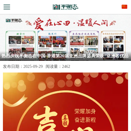
热烈庆祝平衡态在中国·香港第20届亚洲品牌盛典荣获“亚洲名优品
牌奖”！
发布日期：
2025-09-29
阅读量：
2462
荣耀加身
奋进新程