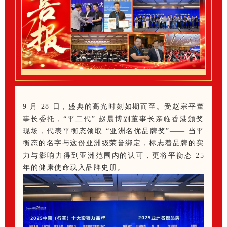
9 月 28 日，盛典的高光时刻如期而至。受赵宗平董
事长委托，“平二代” 赵晨博副董事长亲临香港颁奖
现场，代表平衡态领取 “亚洲名优品牌奖”—— 当平
衡态的名字与这份亚洲级荣誉绑定，标志着品牌的实
力与影响力得到亚洲范围内的认可，更将平衡态 25
年的健康使命载入品牌史册。